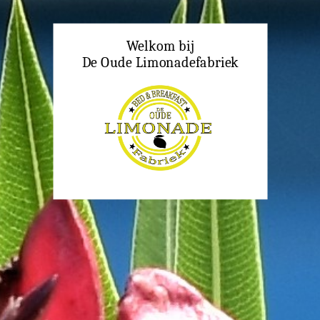
Home
Welkom bij
Boeken
De Oude Limonadefabriek
Over ons
Contact